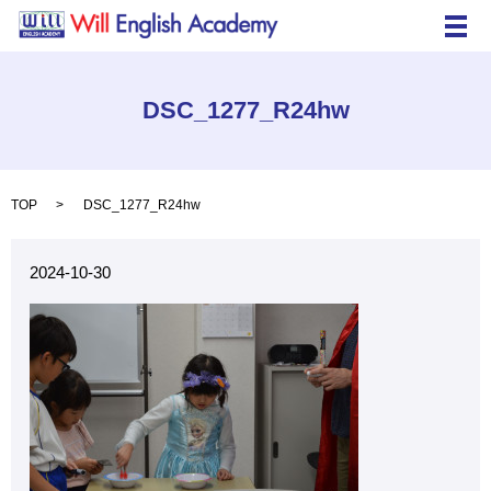
メ
DSC_1277_R24hw
TOP
DSC_1277_R24hw
2024-10-30