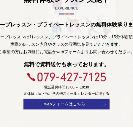
EXPERIENCE
ープレッスン・プライベートレッスンの無料体験承り
スを更新しました（会員の
ープレッスンは1レッスン、プライベートレッスンは10分～15分体験
実際のレッスン内容やクラスの雰囲気を見ていただきます。
ご希望の方はお気軽にお電話かwebフォームよりお問い合わせください
ャンペーン
無料で資料送付も承っております。
電話受付時間13:00 ～ 19:30
定休日：日・祝、その他スクールカレンダーに準ずる
webフォームはこちら