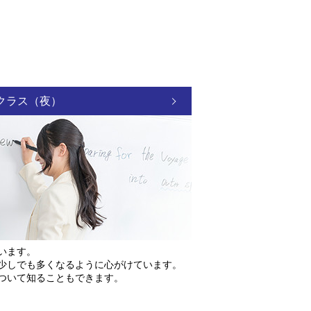
クラス（夜）
います。
少しでも多くなるように心がけています。
ついて知ることもできます。