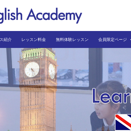
ス紹介
レッスン料金
無料体験レッスン
会員限定ペー