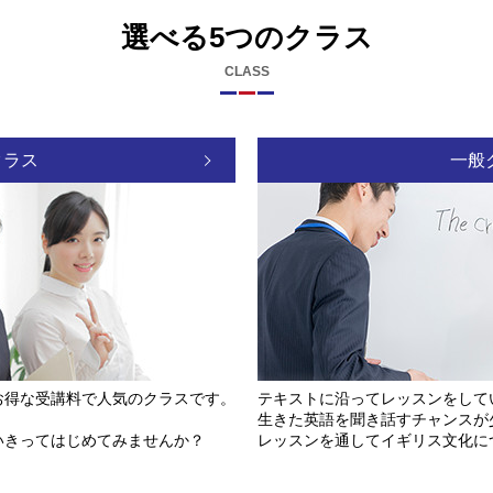
選べる5つのクラス
CLASS
クラス
一般
お得な受講料で人気のクラスです。
テキストに沿ってレッスンをして
生きた英語を聞き話すチャンスが
いきってはじめてみませんか？
レッスンを通してイギリス文化に