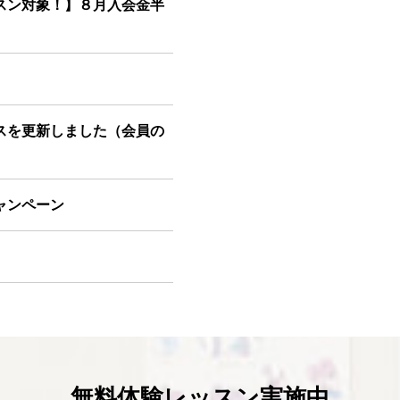
スン対象！】８月入会金半
スを更新しました（会員の
ャンペーン
スを更新しました（会員の
ャンペーン
無料体験レッスン実施中