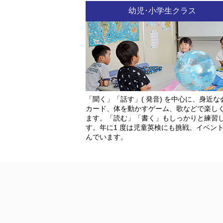
幼児･小学生クラス
「聞く」「話す」( 発音) を中心に、身近な
カード、体を動かすゲーム、歌などで楽し
ます。「読む」「書く」もしっかりと練習
す。年に1 度は児童英検にも挑戦。イベン
んでいます。