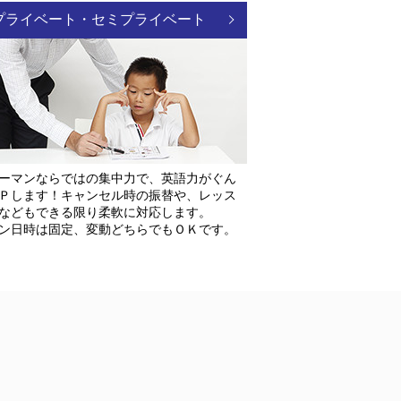
プライベート・セミプライベート
ーマンならではの集中力で、英語力がぐん
Ｐします！キャンセル時の振替や、レッス
などもできる限り柔軟に対応します。
ン日時は固定、変動どちらでもＯＫです。