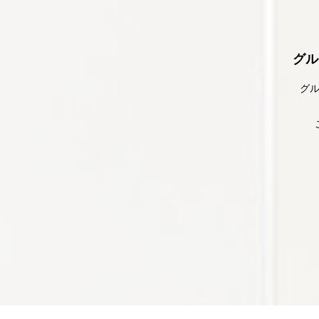
2026/06/01
6月の休講日
グル
2026/05/16
今月のキッズクラ
皆様）
グル
2026/05/12
５月入会金半額キ