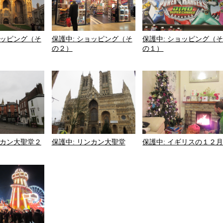
ョッピング（そ
保護中: ショッピング（そ
保護中: ショッピング（
の２）
の１）
ンカン大聖堂２
保護中: リンカン大聖堂
保護中: イギリスの１２