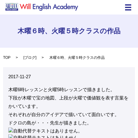
メ
木曜６時、火曜５時クラスの作品
TOP
[
ブログ
]
木曜６時、火曜５時クラスの作品
2017-11-27
木曜6時レッスンと火曜5時レッスンで描きました。
下段が木曜で宝の地図、上段が火曜で価値観を表す言葉を
かいています。
それぞれが自分のアイデアで描いていて面白いです。
ドクロの島が・・・先生が描きました。