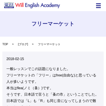
メ
フリーマーケット
TOP
[
ブログ
]
フリーマーケット
2018-02-15
一般レッスンでこの話題になりました。
フリーマケットの「フリー」はfree(自由な)と思っている
人が多いようです。
本当はflea(ノミ（蚤）)です。
そうです、日本語で言うと「蚤の市」ということでした。
日本語では「L」も「R」も同じ音になってしまうので難