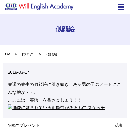
メ
似顔絵
TOP
[
ブログ
]
似顔絵
2018-03-17
先週の先生の似顔絵に引き続き、ある男の子のノートにこ
んな絵が・・。
ここには「英語」を書きましょう！！
卒園のプレゼント
花束