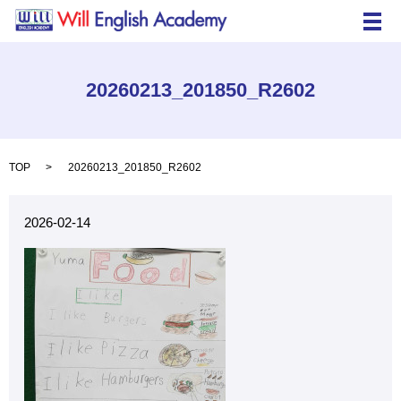
メ
20260213_201850_R2602
TOP
20260213_201850_R2602
2026-02-14