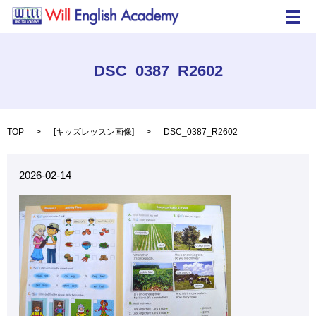
メ
DSC_0387_R2602
TOP
[
キッズレッスン画像
]
DSC_0387_R2602
2026-02-14