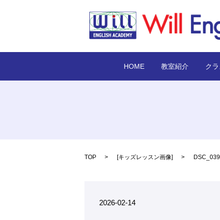
HOME
教室紹介
クラ
TOP
[
キッズレッスン画像
]
DSC_039
2026-02-14