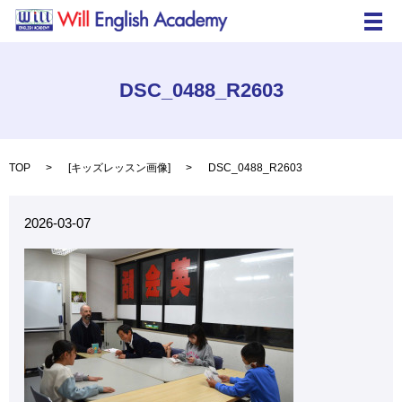
メ
DSC_0488_R2603
TOP
[
キッズレッスン画像
]
DSC_0488_R2603
2026-03-07