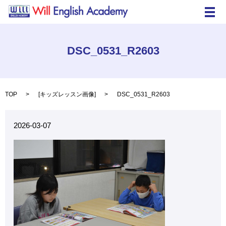
メ
DSC_0531_R2603
TOP
[
キッズレッスン画像
]
DSC_0531_R2603
2026-03-07