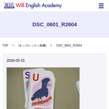
メ
DSC_0601_R2604
TOP
[
キッズレッスン画像
]
DSC_0601_R2604
2026-05-15