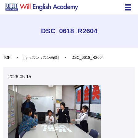
メ
DSC_0618_R2604
TOP
[
キッズレッスン画像
]
DSC_0618_R2604
2026-05-15