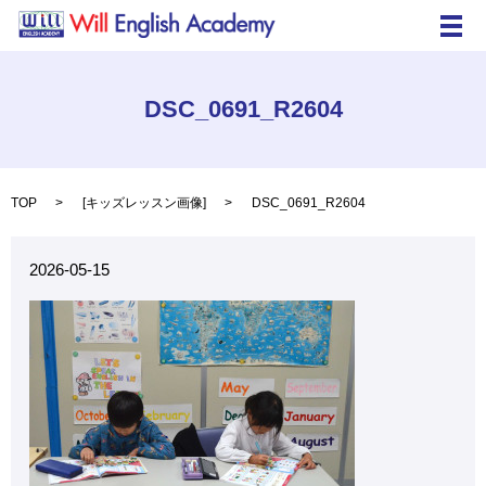
メ
DSC_0691_R2604
TOP
[
キッズレッスン画像
]
DSC_0691_R2604
2026-05-15