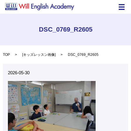
メ
DSC_0769_R2605
TOP
[
キッズレッスン画像
]
DSC_0769_R2605
2026-05-30