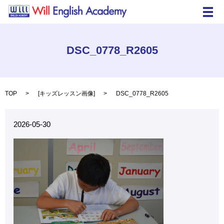
メ
DSC_0778_R2605
TOP
[
キッズレッスン画像
]
DSC_0778_R2605
2026-05-30