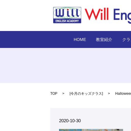
HOME
教室紹介
クラ
TOP
[
今月のキッズクラス
]
Hallow
2020-10-30