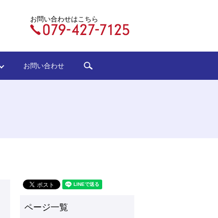
お問い合わせはこちら
search
ジ
お問い合わせ