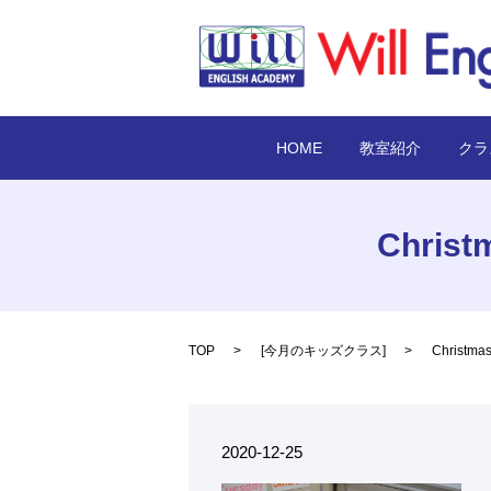
HOME
教室紹介
クラ
Chri
TOP
[
今月のキッズクラス
]
Chris
2020-12-25