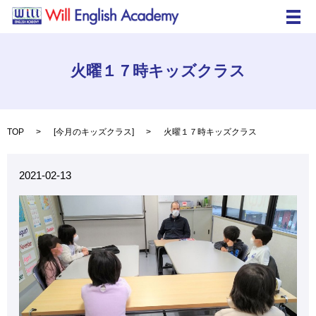
メ
火曜１７時キッズクラス
TOP
[
今月のキッズクラス
]
火曜１７時キッズクラス
2021-02-13