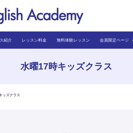
ス紹介
レッスン料金
無料体験レッスン
会員限定ペー
水曜17時キッズクラス
時キッズクラス