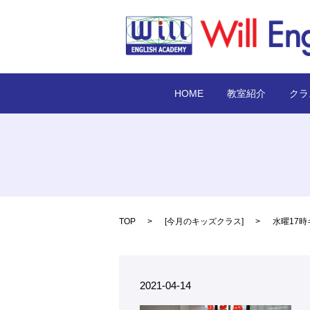
HOME
教室紹介
クラ
TOP
[
今月のキッズクラス
]
水曜17
2021-04-14