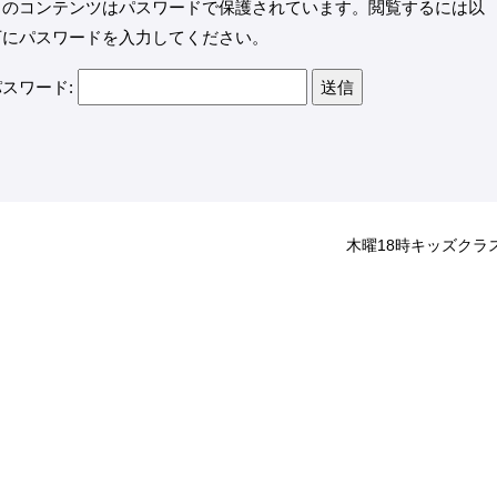
このコンテンツはパスワードで保護されています。閲覧するには以
下にパスワードを入力してください。
パスワード:
木曜18時キッズクラ