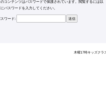
このコンテンツはパスワードで保護されています。閲覧するには以
下にパスワードを入力してください。
パスワード:
木曜17時キッズクラ