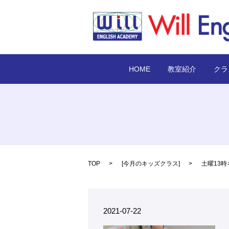
HOME
教室紹介
クラ
TOP
[
今月のキッズクラス
]
土曜13
2021-07-22