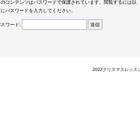
このコンテンツはパスワードで保護されています。閲覧するには以
下にパスワードを入力してください。
パスワード:
2022クリスマスレッス