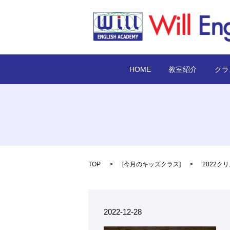
HOME
教室紹介
クラ
TOP
[
今月のキッズクラス
]
2022ク
2022-12-28