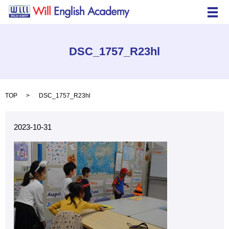
メ
DSC_1757_R23hl
TOP
DSC_1757_R23hl
2023-10-31