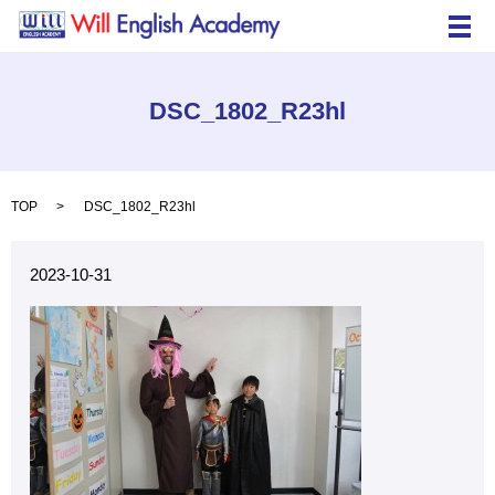
メ
DSC_1802_R23hl
TOP
DSC_1802_R23hl
2023-10-31