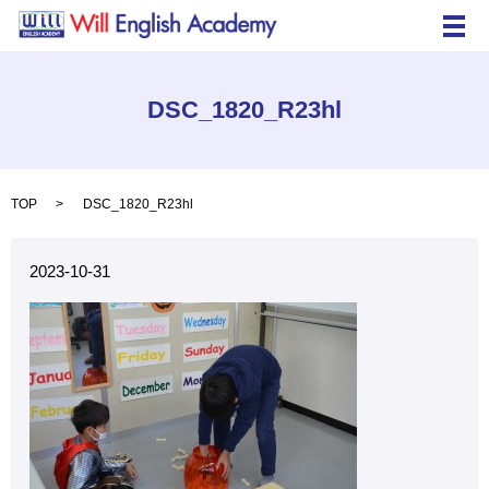
メ
DSC_1820_R23hl
TOP
DSC_1820_R23hl
2023-10-31