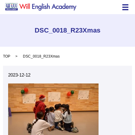
メ
DSC_0018_R23Xmas
TOP
DSC_0018_R23Xmas
2023-12-12