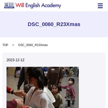
メ
DSC_0060_R23Xmas
TOP
DSC_0060_R23Xmas
2023-12-12