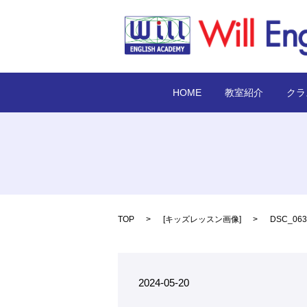
HOME
教室紹介
クラ
TOP
[
キッズレッスン画像
]
DSC_063
2024-05-20