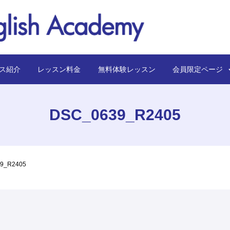
ス紹介
レッスン料金
無料体験レッスン
会員限定ペー
DSC_0639_R2405
9_R2405