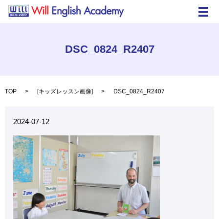
メ
DSC_0824_R2407
TOP
[
キッズレッスン画像
]
DSC_0824_R2407
2024-07-12