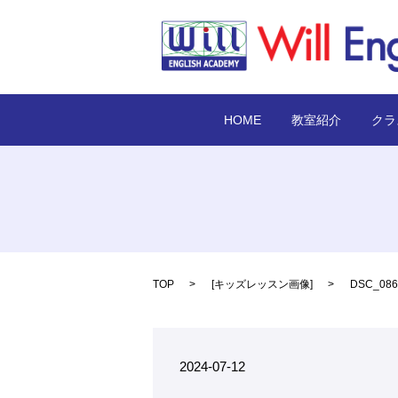
HOME
教室紹介
クラ
TOP
[
キッズレッスン画像
]
DSC_086
2024-07-12