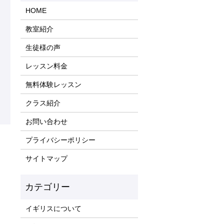
HOME
教室紹介
生徒様の声
レッスン料金
無料体験レッスン
クラス紹介
お問い合わせ
プライバシーポリシー
サイトマップ
イギリスについて