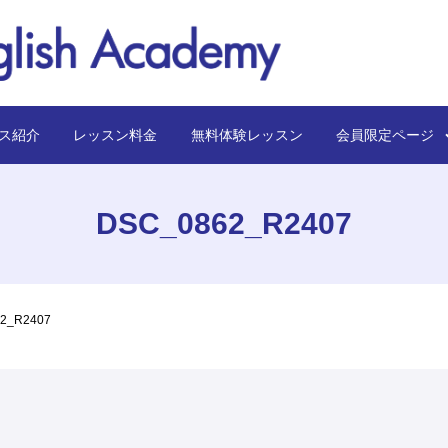
ス紹介
レッスン料金
無料体験レッスン
会員限定ペー
DSC_0862_R2407
2_R2407