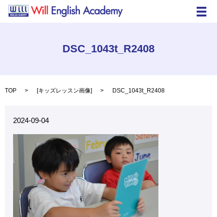
メ
DSC_1043t_R2408
TOP
[
キッズレッスン画像
]
DSC_1043t_R2408
2024-09-04