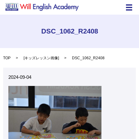
メ
DSC_1062_R2408
TOP
[
キッズレッスン画像
]
DSC_1062_R2408
2024-09-04