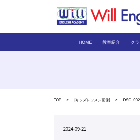
HOME
教室紹介
クラ
TOP
[
キッズレッスン画像
]
DSC_002
2024-09-21