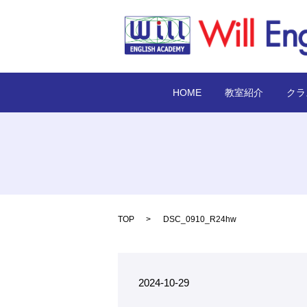
HOME
教室紹介
クラ
TOP
DSC_0910_R24hw
2024-10-29