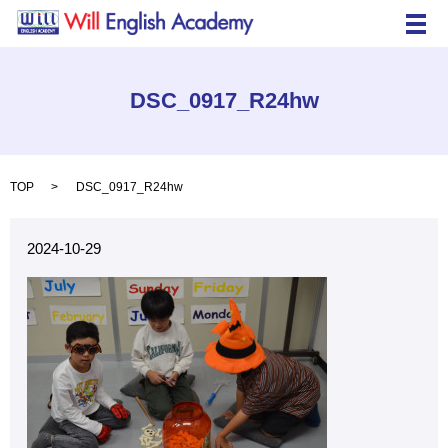
メ
DSC_0917_R24hw
TOP
DSC_0917_R24hw
2024-10-29