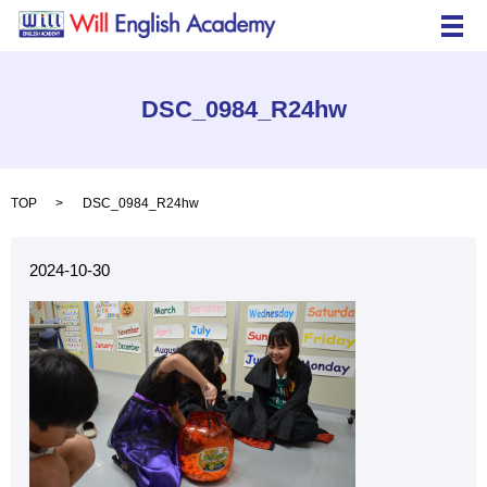
メ
DSC_0984_R24hw
TOP
DSC_0984_R24hw
2024-10-30