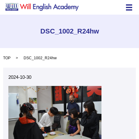
メ
DSC_1002_R24hw
TOP
DSC_1002_R24hw
2024-10-30