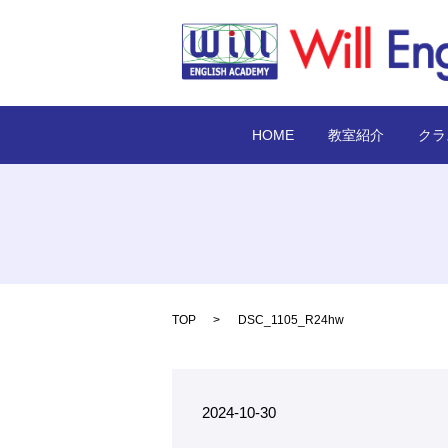
HOME
教室紹介
クラ
TOP
DSC_1105_R24hw
2024-10-30