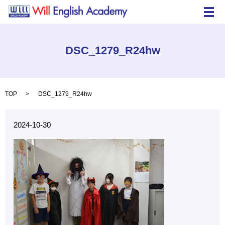
メ
DSC_1279_R24hw
TOP
DSC_1279_R24hw
2024-10-30