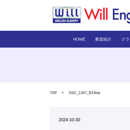
HOME
教室紹介
クラ
TOP
DSC_1347_R24hw
2024-10-30