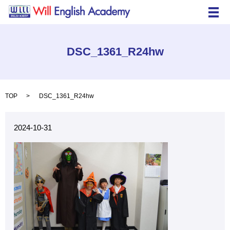
メ
DSC_1361_R24hw
TOP
DSC_1361_R24hw
2024-10-31