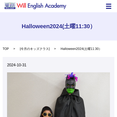
メ
Halloween2024(土曜11:30）
TOP
[
今月のキッズクラス
]
Halloween2024(土曜11:30）
2024-10-31