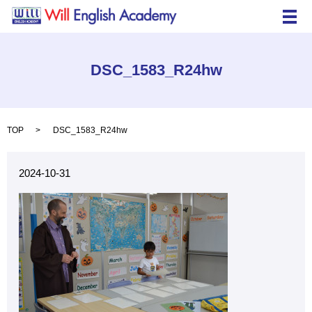
メ
DSC_1583_R24hw
TOP
DSC_1583_R24hw
2024-10-31