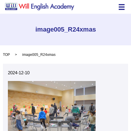
メ
image005_R24xmas
TOP
image005_R24xmas
2024-12-10