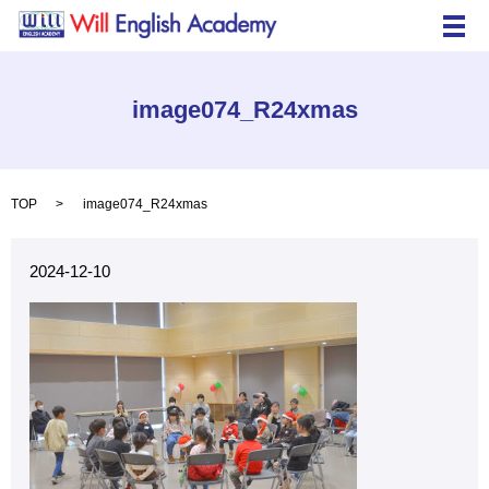
メ
image074_R24xmas
TOP
image074_R24xmas
2024-12-10