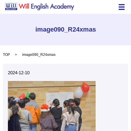
メ
image090_R24xmas
TOP
image090_R24xmas
2024-12-10