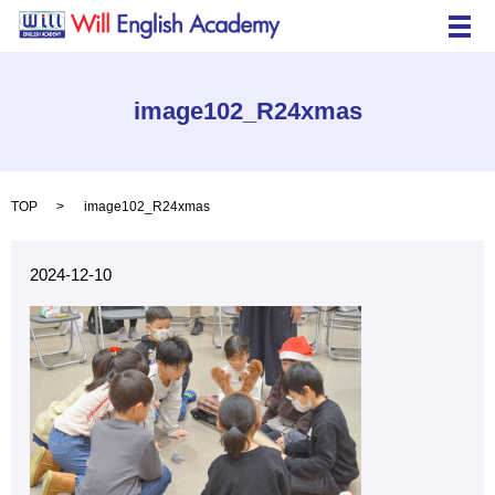
メ
image102_R24xmas
TOP
image102_R24xmas
2024-12-10