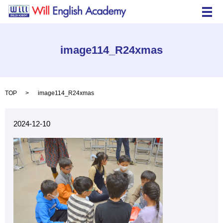
メ
image114_R24xmas
TOP
image114_R24xmas
2024-12-10