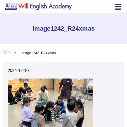
メ
image1242_R24xmas
TOP
image1242_R24xmas
2024-12-10