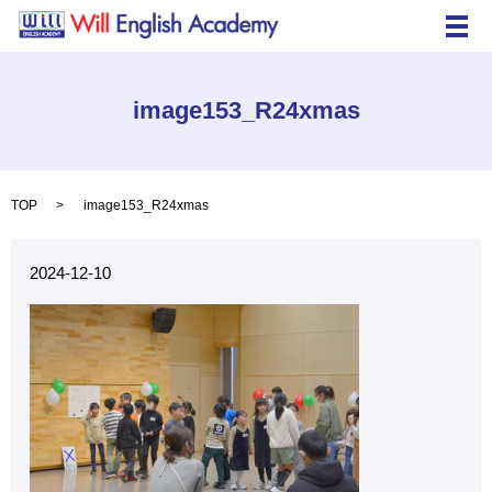
メ
image153_R24xmas
TOP
image153_R24xmas
2024-12-10